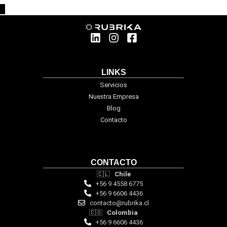
LINKS
Servicios
Nuestra Empresa
Blog
Contacto
CONTACTO
🇨🇱
Chile
+56 9 4558 6775
+56 9 6606 4436
contacto@rubrika.cl
🇨🇴
Colombia
+56 9 6606 4436