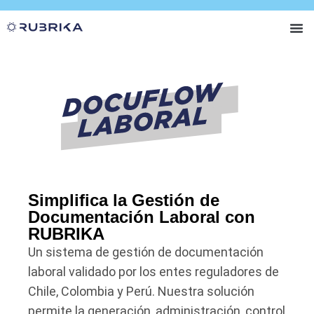
RUBRIKA +
Nuest
Simplifica la Gestión de
Documentación Laboral con
RUBRIKA
Un sistema de gestión de documentación
laboral validado por los entes reguladores de
Chile, Colombia y Perú. Nuestra solución
permite la generación, administración, control