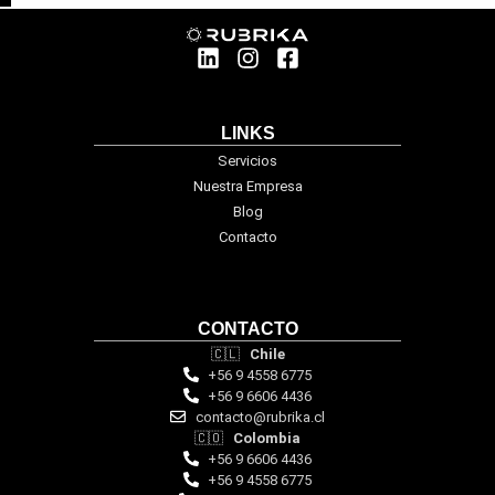
LINKS
Servicios
Nuestra Empresa
Blog
Contacto
CONTACTO
🇨🇱
Chile
+56 9 4558 6775
+56 9 6606 4436
contacto@rubrika.cl
🇨🇴
Colombia
+56 9 6606 4436
+56 9 4558 6775