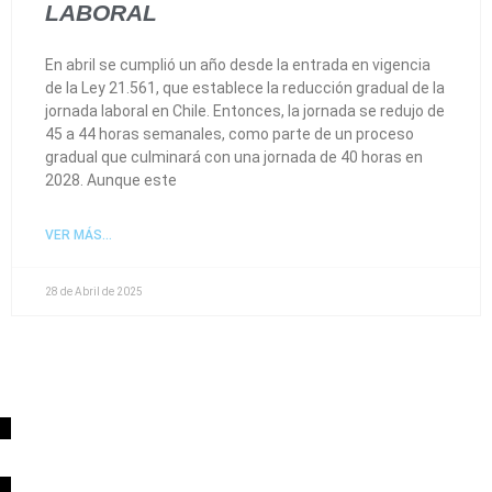
LABORAL
En abril se cumplió un año desde la entrada en vigencia
de la Ley 21.561, que establece la reducción gradual de la
jornada laboral en Chile. Entonces, la jornada se redujo de
45 a 44 horas semanales, como parte de un proceso
gradual que culminará con una jornada de 40 horas en
2028. Aunque este
VER MÁS...
28 de Abril de 2025