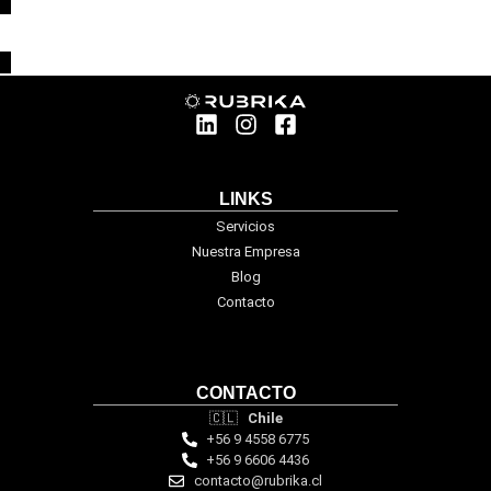
LINKS
Servicios
Nuestra Empresa
Blog
Contacto
CONTACTO
🇨🇱
Chile
+56 9 4558 6775
+56 9 6606 4436
contacto@rubrika.cl