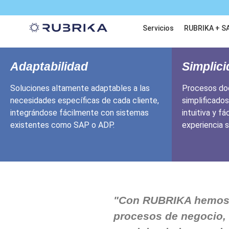
Servicios
RUBRIKA + S
Adaptabilidad
Simplic
Soluciones altamente adaptables a las
Procesos do
necesidades específicas de cada cliente,
simplificados
integrándose fácilmente con sistemas
intuitiva y fá
existentes como SAP o ADP.
experiencia 
"Con RUBRIKA hemos
procesos de negocio, d