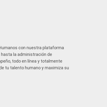
 Humanos con nuestra plataforma
s hasta la administración de
eño, todo en línea y totalmente
n de tu talento humano y maximiza su