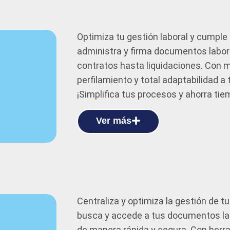
Optimiza tu gestión laboral y cumple 
administra y firma documentos labor
contratos hasta liquidaciones. Con m
perfilamiento y total adaptabilidad a 
¡Simplifica tus procesos y ahorra tie
Ver más
Centraliza y optimiza la gestión de 
busca y accede a tus documentos lab
de manera rápida y segura. Con herra