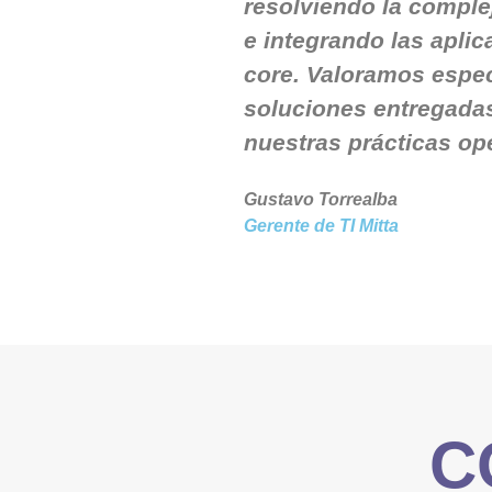
resolviendo la comple
e integrando las apli
core. Valoramos especi
soluciones entregadas
nuestras prácticas op
Gustavo Torrealba
Gerente de TI Mitta
C