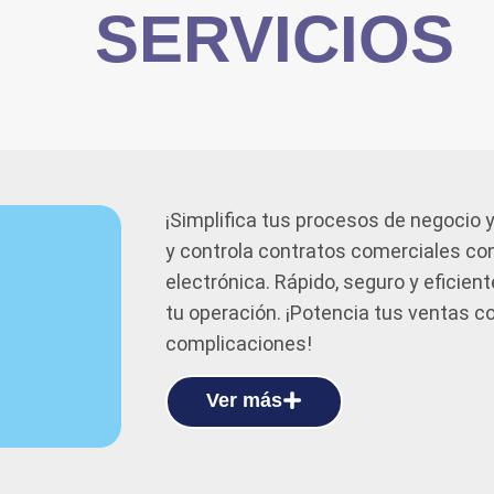
SERVICIOS
¡Simplifica tus procesos de negocio y
y controla contratos comerciales co
electrónica. Rápido, seguro y eficiente
tu operación. ¡Potencia tus ventas c
complicaciones!
Ver más