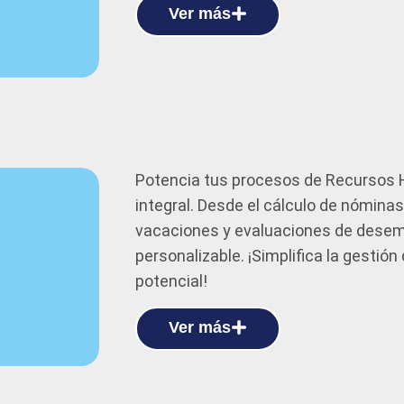
Ver más
Potencia tus procesos de Recursos
integral. Desde el cálculo de nómina
vacaciones y evaluaciones de desemp
personalizable. ¡Simplifica la gestió
potencial!
Ver más