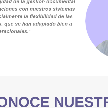
jidad de la gestión documental
caciones con nuestros sistemas
almente la flexibilidad de las
, que se han adaptado bien a
eracionales.”
ONOCE NUEST