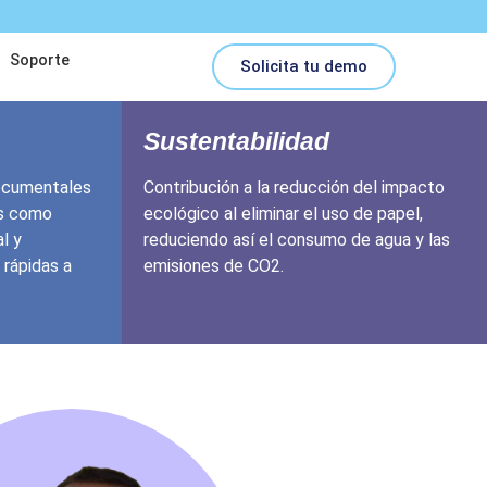
Soporte
Solicita tu demo
Sustentabilidad
ocumentales
Contribución a la reducción del impacto
as como
ecológico al eliminar el uso de papel,
l y
reduciendo así el consumo de agua y las
 rápidas a
emisiones de CO2.