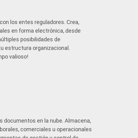
con los entes reguladores. Crea,
ales en forma electrónica, desde
últiples posibilidades de
tu estructura organizacional.
mpo valioso!
tus documentos en la nube. Almacena,
orales, comerciales u operacionales
mientas de gestión y control de