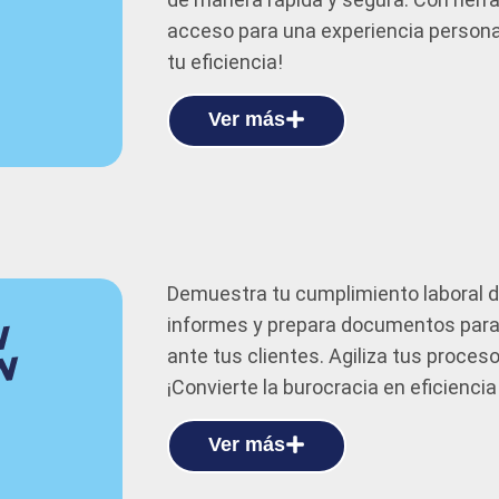
acceso para una experiencia personal
tu eficiencia!
Ver más
Demuestra tu cumplimiento laboral de
informes y prepara documentos para c
ante tus clientes. Agiliza tus proce
¡Convierte la burocracia en eficiencia
Ver más