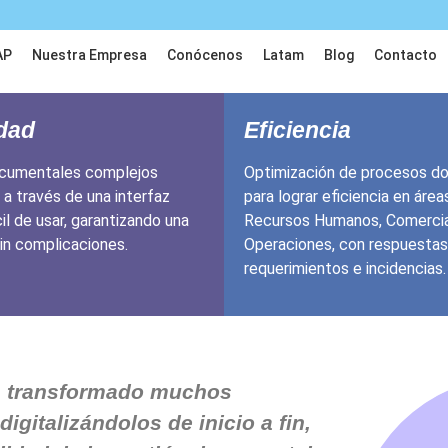
AP
Nuestra Empresa
Conócenos
Latam
Blog
Contacto
idad
Eficiencia
cumentales complejos
Optimización de procesos d
 a través de una interfaz
para lograr eficiencia en áre
cil de usar, garantizando una
Recursos Humanos, Comercia
sin complicaciones.
Operaciones, con respuestas
requerimientos e incidencias.
 transformado muchos
igitalizándolos de inicio a fin,