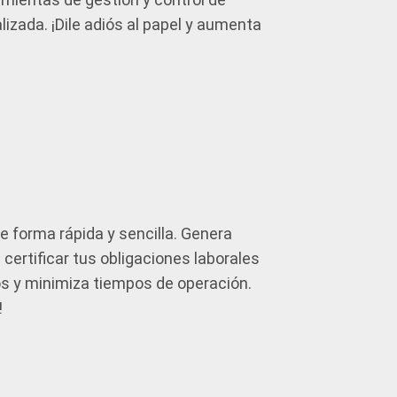
izada. ¡Dile adiós al papel y aumenta
 forma rápida y sencilla. Genera
ertificar tus obligaciones laborales
sos y minimiza tiempos de operación.
!