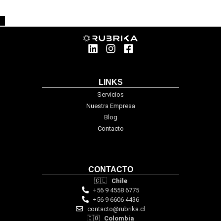
LINKS
Servicios
Nuestra Empresa
Blog
Contacto
CONTACTO
🇨🇱
Chile
+56 9 4558 6775
+56 9 6606 4436
contacto@rubrika.cl
🇨🇴
Colombia