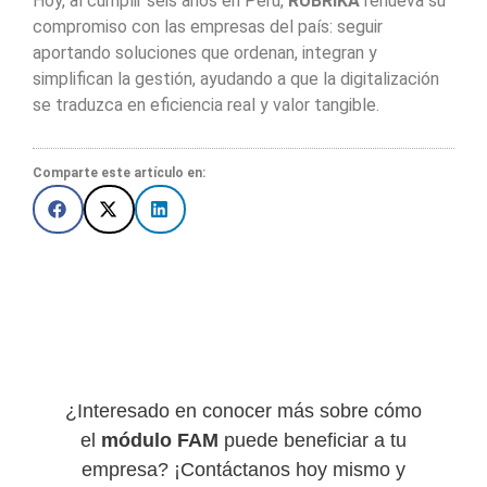
Hoy, al cumplir seis años en Perú,
RUBRIKA
renueva su
compromiso con las empresas del país: seguir
aportando soluciones que ordenan, integran y
simplifican la gestión, ayudando a que la digitalización
se traduzca en eficiencia real y valor tangible.
Comparte este artículo en:
¿Interesado en conocer más sobre cómo
el
módulo FAM
puede beneficiar a tu
empresa? ¡Contáctanos hoy mismo y