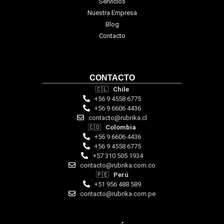
Servicios
Nuestra Empresa
Blog
Contacto
CONTACTO
🇨🇱
Chile
+56 9 4558 6775
+56 9 6606 4436
contacto@rubrika.cl
🇨🇴
Colombia
+56 9 6606 4436
+56 9 4558 6775
‪+57 310 505 1934‬
contacto@rubrika.com.co
🇵🇪
Perú
+51 956 488 589
contacto@rubrika.com.pe