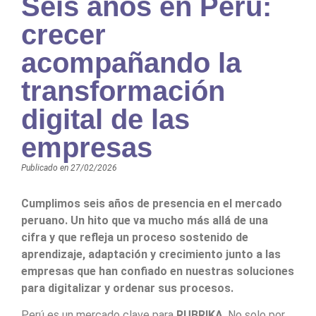
Seis años en Perú:
crecer
acompañando la
transformación
digital de las
empresas
Publicado en
27/02/2026
Cumplimos seis años de presencia en el mercado
peruano. Un hito que va mucho más allá de una
cifra y que refleja un proceso sostenido de
aprendizaje, adaptación y crecimiento junto a las
empresas que han confiado en nuestras soluciones
para digitalizar y ordenar sus procesos.
Perú es un mercado clave para
RUBRIKA
. No solo por