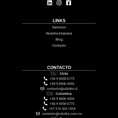
LINKS
Servicios
Nuestra Empresa
Blog
Contacto
CONTACTO
🇨🇱
Chile
+56 9 4558 6775
+56 9 6606 4436
contacto@rubrika.cl
🇨🇴
Colombia
+56 9 6606 4436
+56 9 4558 6775
‪+57 310 505 1934‬
contacto@rubrika.com.co