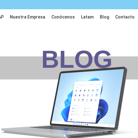
AP
Nuestra Empresa
Conócenos
Latam
Blog
Contacto
BLOG