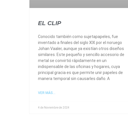
EL CLIP
Conocido también como sujetapapeles, fue
inventado a finales del siglo XIX por el noruego
Johan Vaaler, aunque ya existían otros diseños
similares. Este pequeño y sencillo accesorio de
metal se convirtió rápidamente en un
indispensable de las oficinas y hogares, cuya
principal gracia es que permite unir papeles de
manera temporal sin causarles daño. A
VER MÁS...
4 de Noviembre de 2024