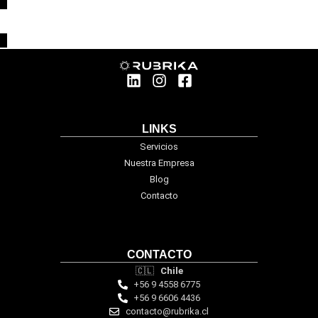
LINKS
Servicios
Nuestra Empresa
Blog
Contacto
CONTACTO
🇨🇱
Chile
+56 9 4558 6775
+56 9 6606 4436
contacto@rubrika.cl