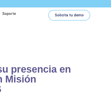
Soporte
Solicita tu demo
su presencia en
n Misión
S