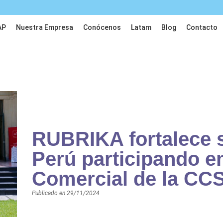
AP
Nuestra Empresa
Conócenos
Latam
Blog
Contacto
RUBRIKA fortalece 
Perú participando e
Comercial de la CC
Publicado en
29/11/2024