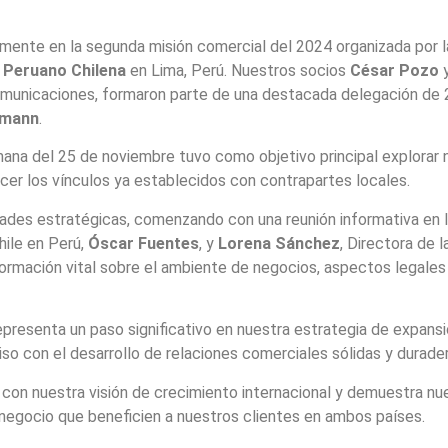
mente en la segunda misión comercial del 2024 organizada por 
Peruano Chilena
en Lima, Perú. Nuestros socios
César Pozo
municaciones, formaron parte de una destacada delegación de 2
lmann
.
emana del 25 de noviembre tuvo como objetivo principal explora
er los vínculos ya establecidos con contrapartes locales.
idades estratégicas, comenzando con una reunión informativa en 
hile en Perú,
Óscar Fuentes
, y
Lorena Sánchez
, Directora de 
formación vital sobre el ambiente de negocios, aspectos legales
presenta un paso significativo en nuestra estrategia de expans
o con el desarrollo de relaciones comerciales sólidas y duradera
e con nuestra visión de crecimiento internacional y demuestra n
egocio que beneficien a nuestros clientes en ambos países.