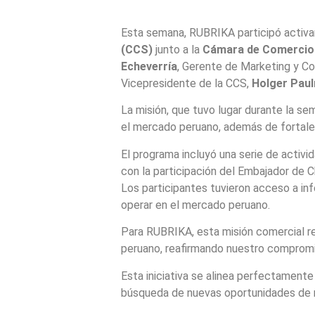
Esta semana, RUBRIKA participó activa
(CCS)
junto a la
Cámara de Comercio 
Echeverría
, Gerente de Marketing y Co
Vicepresidente de la CCS,
Holger Pau
La misión, que tuvo lugar durante la s
el mercado peruano, además de fortalec
El programa incluyó una serie de activ
con la participación del Embajador de C
Los participantes tuvieron acceso a in
operar en el mercado peruano.
Para RUBRIKA, esta misión comercial re
peruano, reafirmando nuestro compromis
Esta iniciativa se alinea perfectament
búsqueda de nuevas oportunidades de n