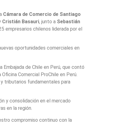
la
Cámara de Comercio de Santiago
y
Cristián Basauri
, junto a
Sebastián
5 empresarios chilenos liderada por el
r nuevas oportunidades comerciales en
la Embajada de Chile en Perú, que contó
la Oficina Comercial ProChile en Perú.
 y tributarios fundamentales para
ión y consolidación en el mercado
s en la región.
uestro compromiso continuo con la