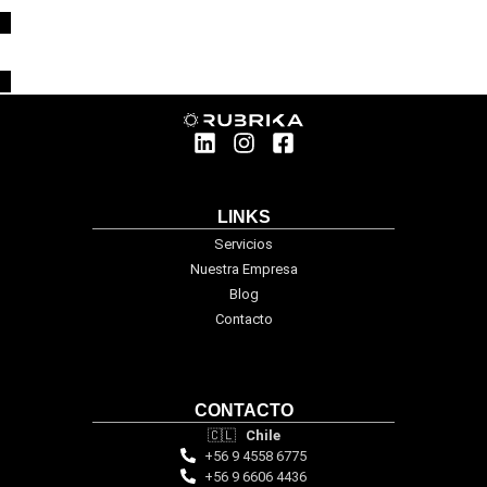
LINKS
Servicios
Nuestra Empresa
Blog
Contacto
CONTACTO
🇨🇱
Chile
+56 9 4558 6775
+56 9 6606 4436