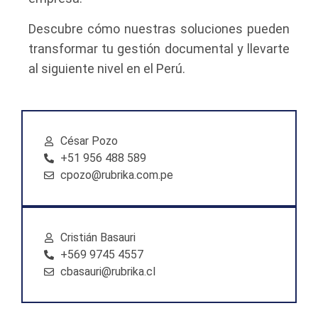
Descubre cómo nuestras soluciones pueden
transformar tu gestión documental y llevarte
al siguiente nivel en el Perú.
César Pozo
+51 956 488 589
cpozo@rubrika.com.pe
Cristián Basauri
+569 9745 4557
cbasauri@rubrika.cl