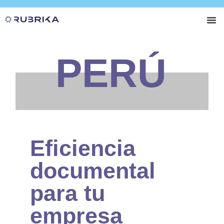
RUBRIKA +
Nuest
PERÚ
Eficiencia
documental
para tu
empresa