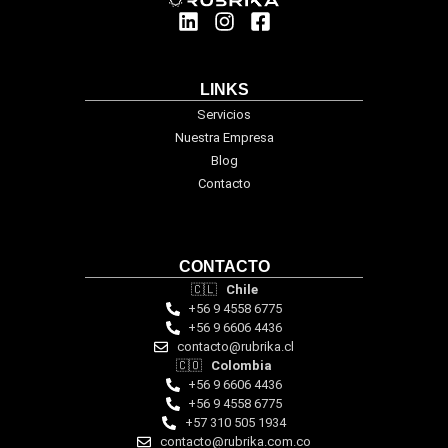
LINKS
Servicios
Nuestra Empresa
Blog
Contacto
CONTACTO
🇨🇱
Chile
+56 9 4558 6775
+56 9 6606 4436
contacto@rubrika.cl
🇨🇴
Colombia
+56 9 6606 4436
+56 9 4558 6775
‪+57 310 505 1934‬
contacto@rubrika.com.co