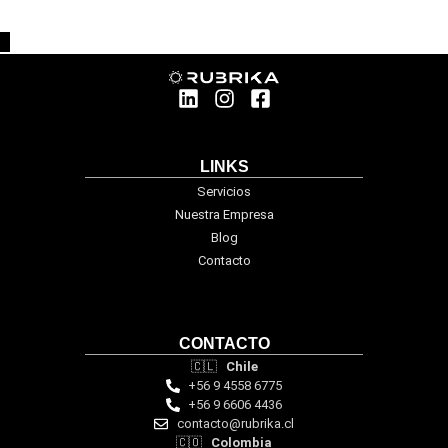
LINKS
Servicios
Nuestra Empresa
Blog
Contacto
CONTACTO
🇨🇱
Chile
+56 9 4558 6775
+56 9 6606 4436
contacto@rubrika.cl
🇨🇴
Colombia