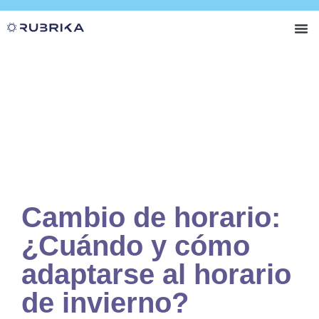
RUBRIKA +
Nuest
Cambio de horario:
¿Cuándo y cómo
adaptarse al horario
de invierno?