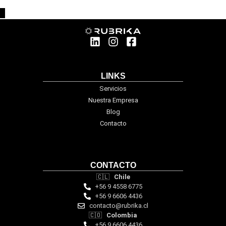
LINKS
Servicios
Nuestra Empresa
Blog
Contacto
CONTACTO
🇨🇱
Chile
+56 9 4558 6775
+56 9 6606 4436
contacto@rubrika.cl
🇨🇴
Colombia
+56 9 6606 4436