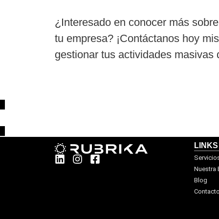
¿Interesado en conocer más sobr
tu empresa? ¡Contáctanos hoy mi
gestionar tus actividades masivas 
LINKS
Servicio
Nuestra
Blog
Contact