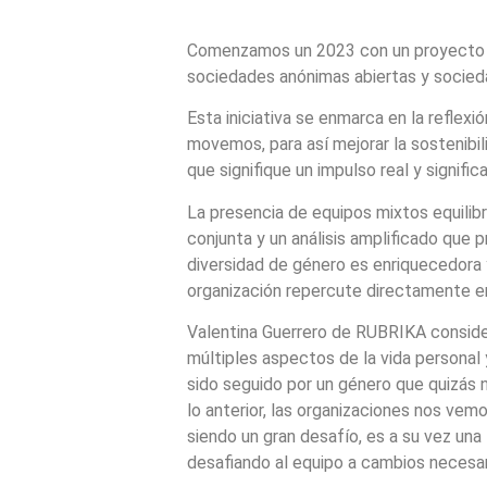
Comenzamos un 2023 con un proyecto de 
sociedades anónimas abiertas y socied
Esta iniciativa se enmarca en la reflexi
movemos, para así mejorar la sostenibil
que signifique un impulso real y significa
La presencia de equipos mixtos equilib
conjunta y un análisis amplificado que
diversidad de género es enriquecedora 
organización repercute directamente e
Valentina Guerrero de RUBRIKA conside
múltiples aspectos de la vida personal 
sido seguido por un género que quizás n
lo anterior, las organizaciones nos ve
siendo un gran desafío, es a su vez una
desafiando al equipo a cambios necesari