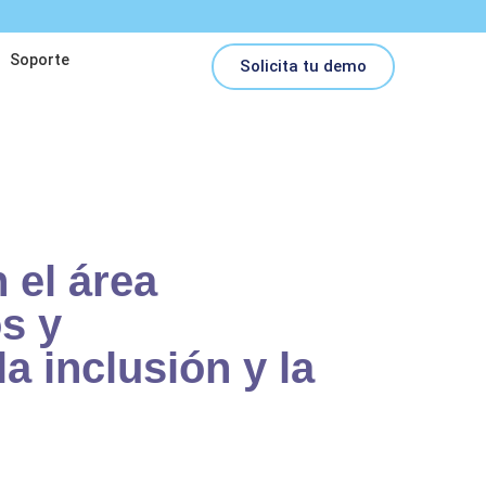
Soporte
Solicita tu demo
 el área
s y
a inclusión y la