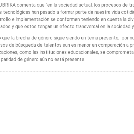
BRIKA comenta que “en la sociedad actual, los procesos de tran
s tecnológicas han pasado a formar parte de nuestra vida cotidi
rollo e implementación se conformen teniendo en cuenta la dive
dos y que estos tengan un efecto transversal en la sociedad y e
que la brecha de género sigue siendo un tema presente, por nue
ocesos de búsqueda de talentos aun es menor en comparación a pr
zaciones, como las instituciones educacionales, se comprometan t
a paridad de género aún no está presente.