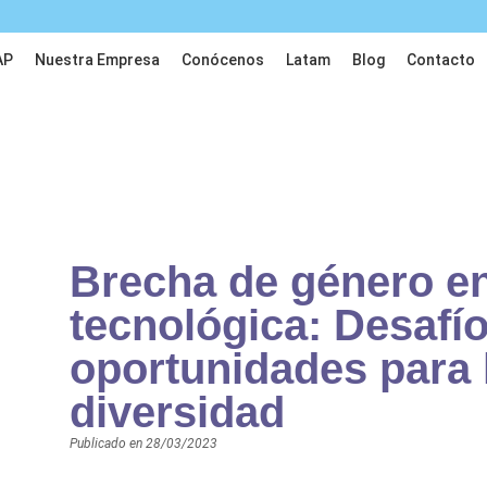
AP
Nuestra Empresa
Conócenos
Latam
Blog
Contacto
Brecha de género en
tecnológica: Desafío
oportunidades para l
diversidad
Publicado en
28/03/2023