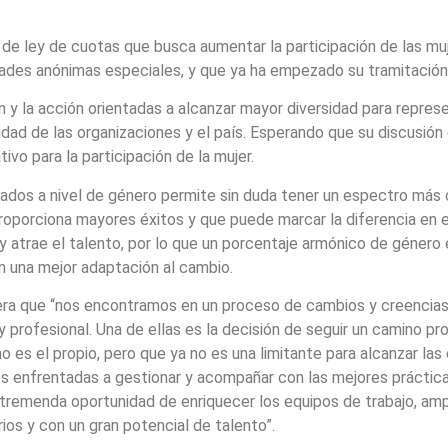
ley de cuotas que busca aumentar la participación de las muje
ades anónimas especiales, y que ya ha empezado su tramitación
ón y la acción orientadas a alcanzar mayor diversidad para repres
idad de las organizaciones y el país. Esperando que su discusión
tivo para la participación de la mujer.
rados a nivel de género permite sin duda tener un espectro más 
 proporciona mayores éxitos y que puede marcar la diferencia en 
y atrae el talento, por lo que un porcentaje armónico de género 
n una mejor adaptación al cambio.
ra que “nos encontramos en un proceso de cambios y creencias 
y profesional. Una de ellas es la decisión de seguir un camino pr
o es el propio, pero que ya no es una limitante para alcanzar la
mos enfrentadas a gestionar y acompañar con las mejores práctic
 tremenda oportunidad de enriquecer los equipos de trabajo, amp
os y con un gran potencial de talento”.