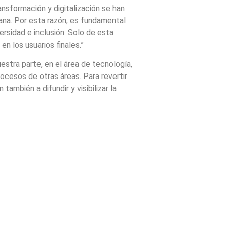
sformación y digitalización se han
ana. Por esta razón, es fundamental
rsidad e inclusión. Solo de esta
n los usuarios finales.”
stra parte, en el área de tecnología,
ocesos de otras áreas. Para revertir
ambién a difundir y visibilizar la