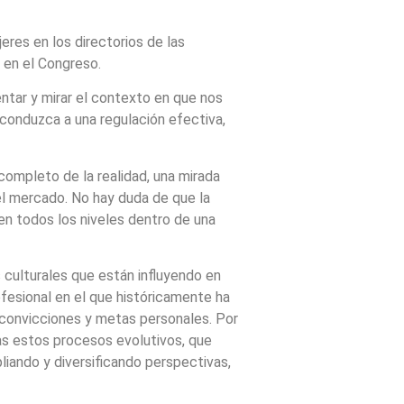
res en los directorios de las
 en el Congreso.
entar y mirar el contexto en que nos
 conduzca a una regulación efectiva,
completo de la realidad, una mirada
el mercado. No hay duda de que la
en todos los niveles dentro de una
culturales que están influyendo en
ofesional en el que históricamente ha
s convicciones y metas personales. Por
as estos procesos evolutivos, que
liando y diversificando perspectivas,